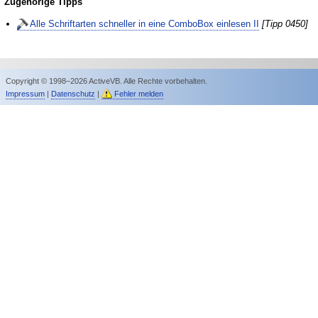
Zugehörige Tipps
Alle Schriftarten schneller in eine ComboBox einlesen II
[Tipp 0450]
Copyright © 1998–2026 ActiveVB. Alle Rechte vorbehalten.
Impressum
|
Datenschutz
|
Fehler melden