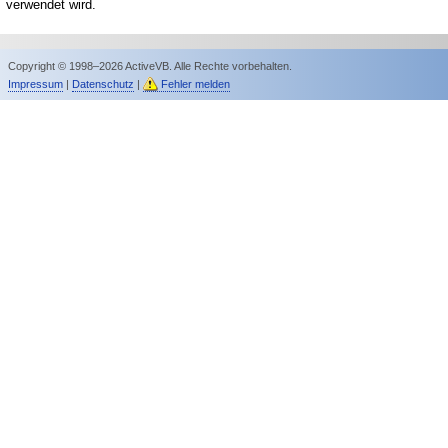
verwendet wird.
Copyright © 1998–2026 ActiveVB. Alle Rechte vorbehalten.
Impressum
|
Datenschutz
|
Fehler melden