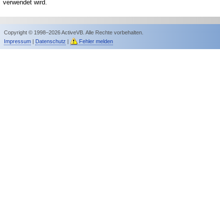
verwendet wird.
Copyright © 1998–2026 ActiveVB. Alle Rechte vorbehalten.
Impressum
|
Datenschutz
|
Fehler melden