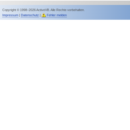
Copyright © 1998–2026 ActiveVB. Alle Rechte vorbehalten.
Impressum
|
Datenschutz
|
Fehler melden