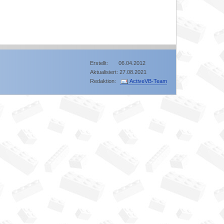
Erstellt: 06.04.2012
Aktualisiert: 27.08.2021
Redaktion:
ActiveVB-Team