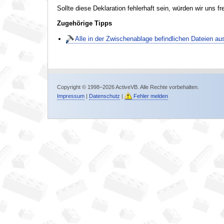
Sollte diese Deklaration fehlerhaft sein, würden wir uns f
Zugehörige Tipps
Alle in der Zwischenablage befindlichen Dateien au
Copyright © 1998–2026 ActiveVB. Alle Rechte vorbehalten.
Impressum
|
Datenschutz
|
Fehler melden