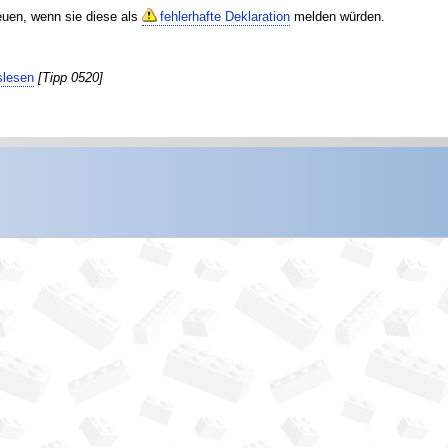
reuen, wenn sie diese als
fehlerhafte Deklaration
melden würden.
slesen
[Tipp 0520]