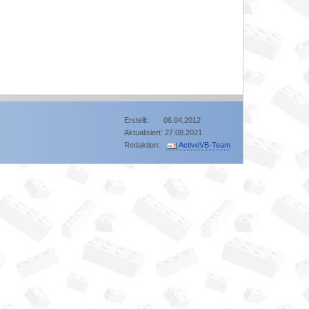
Erstellt: 06.04.2012
Aktualisiert: 27.08.2021
Redaktion:
ActiveVB-Team