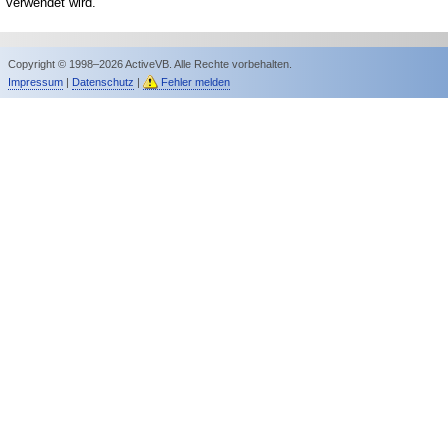
verwendet wird.
Copyright © 1998–2026 ActiveVB. Alle Rechte vorbehalten.
Impressum
|
Datenschutz
|
Fehler melden