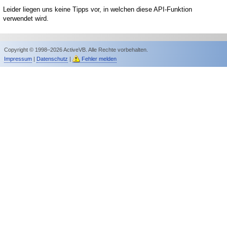
Leider liegen uns keine Tipps vor, in welchen diese API-Funktion
verwendet wird.
Copyright © 1998–2026 ActiveVB. Alle Rechte vorbehalten.
Impressum
|
Datenschutz
|
Fehler melden