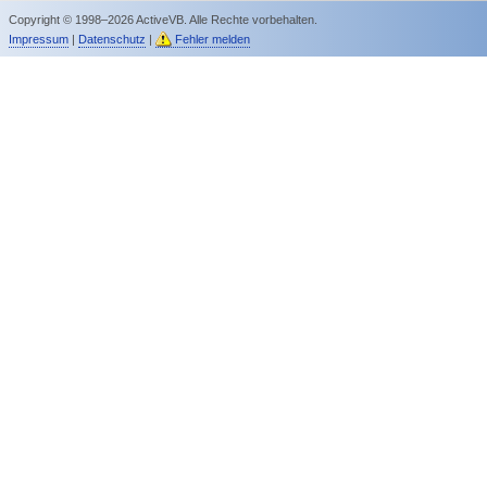
Copyright © 1998–2026 ActiveVB. Alle Rechte vorbehalten.
Impressum
|
Datenschutz
|
Fehler melden