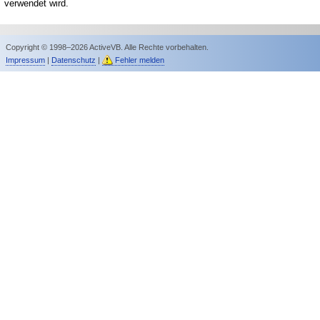
verwendet wird.
Copyright © 1998–2026 ActiveVB. Alle Rechte vorbehalten.
Impressum
|
Datenschutz
|
Fehler melden