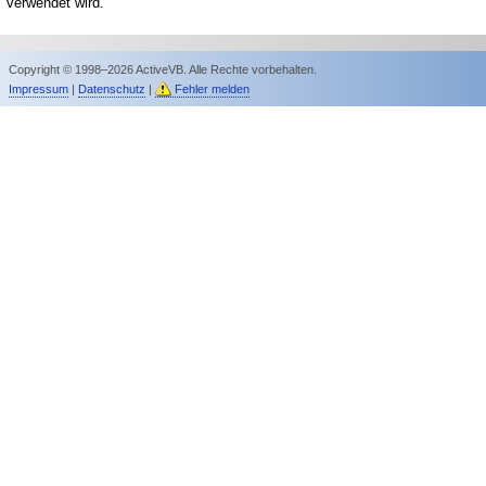
verwendet wird.
Copyright © 1998–2026 ActiveVB. Alle Rechte vorbehalten.
Impressum
|
Datenschutz
|
Fehler melden