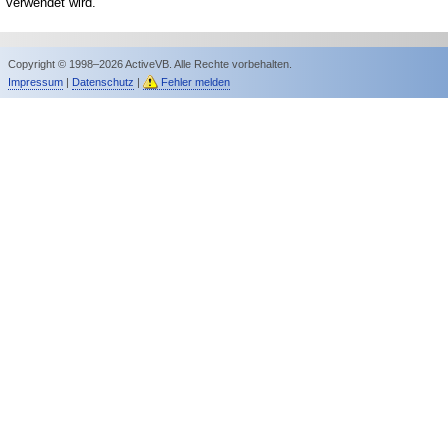
verwendet wird.
Copyright © 1998–2026 ActiveVB. Alle Rechte vorbehalten.
Impressum
|
Datenschutz
|
Fehler melden