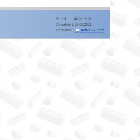
Erstellt: 06.04.2012
Aktualisiert: 27.08.2021
Redaktion:
ActiveVB-Team