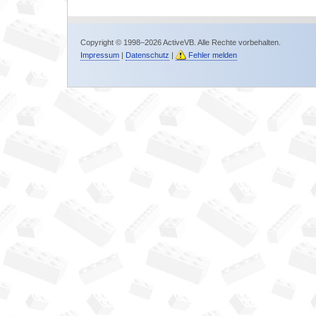
Copyright © 1998–2026 ActiveVB. Alle Rechte vorbehalten.
Impressum
|
Datenschutz
|
Fehler melden