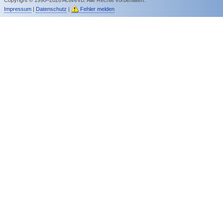
Impressum
|
Datenschutz
|
Fehler melden