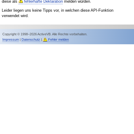
diese als
fehlerhafte Deklaration
melden würden.
Leider liegen uns keine Tipps vor, in welchen diese API-Funktion
verwendet wird.
Copyright © 1998–2026 ActiveVB. Alle Rechte vorbehalten.
Impressum
|
Datenschutz
|
Fehler melden