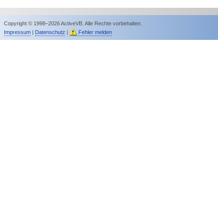
Copyright © 1998–2026 ActiveVB. Alle Rechte vorbehalten.
Impressum
|
Datenschutz
|
Fehler melden