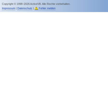
Copyright © 1998–2026 ActiveVB. Alle Rechte vorbehalten.
Impressum
|
Datenschutz
|
Fehler melden