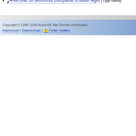
Rechner für bestimmte Zeitspanne schlafen legen
[Tipp 0695]
Copyright © 1998–2026 ActiveVB. Alle Rechte vorbehalten.
Impressum
|
Datenschutz
|
Fehler melden