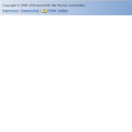
Copyright © 1998–2026 ActiveVB. Alle Rechte vorbehalten.
Impressum
|
Datenschutz
|
Fehler melden