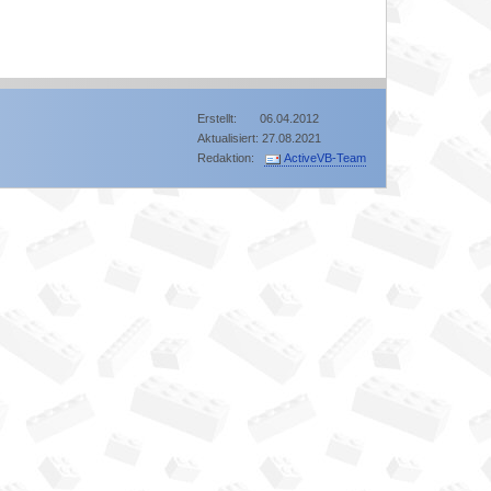
Erstellt: 06.04.2012
Aktualisiert: 27.08.2021
Redaktion:
ActiveVB-Team