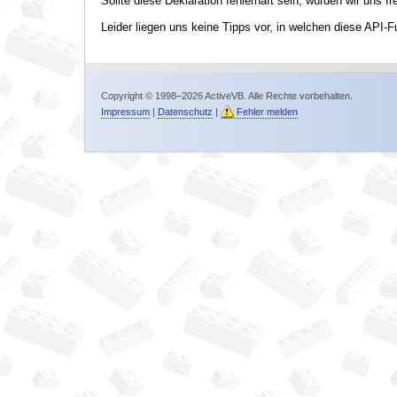
Sollte diese Deklaration fehlerhaft sein, würden wir uns f
Leider liegen uns keine Tipps vor, in welchen diese API-F
Copyright © 1998–2026 ActiveVB. Alle Rechte vorbehalten.
Impressum
|
Datenschutz
|
Fehler melden