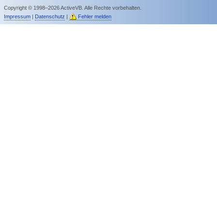
Copyright © 1998–2026 ActiveVB. Alle Rechte vorbehalten.
Impressum
|
Datenschutz
|
Fehler melden