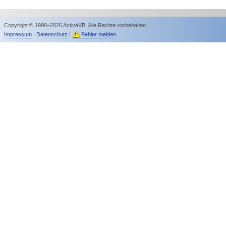
Copyright © 1998–2026 ActiveVB. Alle Rechte vorbehalten.
Impressum
|
Datenschutz
|
Fehler melden