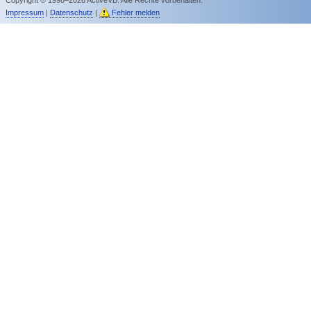
Impressum
|
Datenschutz
|
Fehler melden