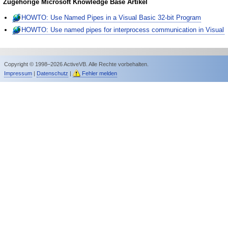
Zugehörige Microsoft Knowledge Base Artikel
HOWTO: Use Named Pipes in a Visual Basic 32-bit Program
HOWTO: Use named pipes for interprocess communication in Visual
Copyright © 1998–2026 ActiveVB. Alle Rechte vorbehalten.
Impressum
|
Datenschutz
|
Fehler melden