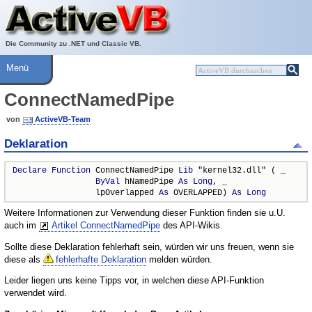
Über ActiveVB
Hilfe
Die Community zu .NET und Classic VB.
Menü
ConnectNamedPipe
von
ActiveVB-Team
Deklaration
Declare
Function
 ConnectNamedPipe 
Lib
 "kernel32.dll" ( _

ByVal
 hNamedPipe 
As
Long
, _

                 lpOverlapped 
As
 OVERLAPPED) 
As
Long
Weitere Informationen zur Verwendung dieser Funktion finden sie u.U.
auch im
Artikel ConnectNamedPipe
des API-Wikis.
Sollte diese Deklaration fehlerhaft sein, würden wir uns freuen, wenn sie
diese als
fehlerhafte Deklaration
melden würden.
Leider liegen uns keine Tipps vor, in welchen diese API-Funktion
verwendet wird.