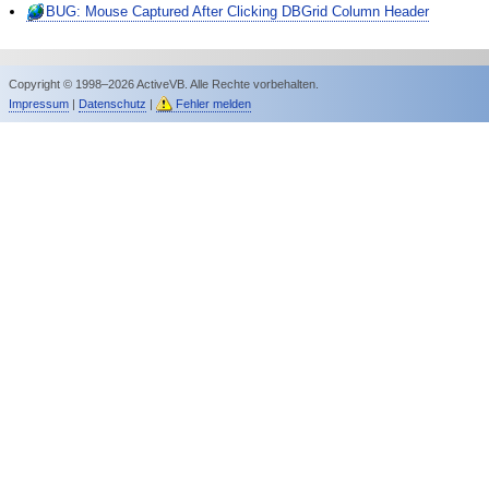
BUG: Mouse Captured After Clicking DBGrid Column Header
Copyright © 1998–2026 ActiveVB. Alle Rechte vorbehalten.
Impressum
|
Datenschutz
|
Fehler melden