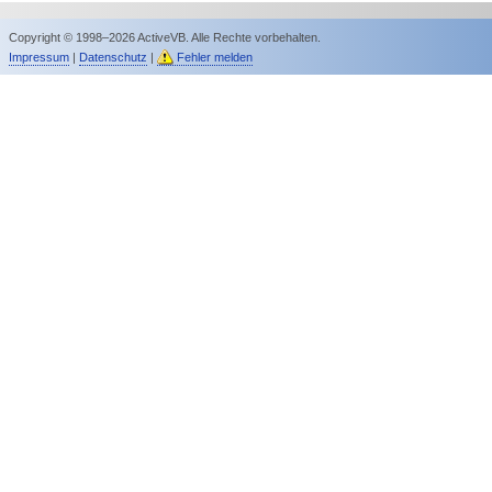
Copyright © 1998–2026 ActiveVB. Alle Rechte vorbehalten.
Impressum
|
Datenschutz
|
Fehler melden