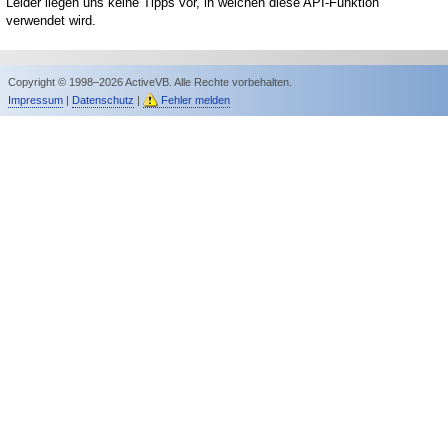
Leider liegen uns keine Tipps vor, in welchen diese API-Funktion
verwendet wird.
Copyright © 1998–2026 ActiveVB. Alle Rechte vorbehalten.
Impressum
|
Datenschutz
|
Fehler melden