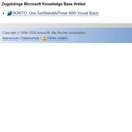
Zugehörige Microsoft Knowledge Base Artikel
HOWTO: Use SetWaitableTimer With Visual Basic
Copyright © 1998–2026 ActiveVB. Alle Rechte vorbehalten.
Impressum
|
Datenschutz
|
Fehler melden