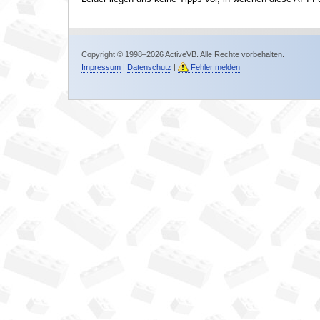
Copyright © 1998–2026 ActiveVB. Alle Rechte vorbehalten.
Impressum
|
Datenschutz
|
Fehler melden