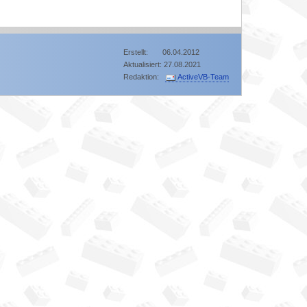
Erstellt: 06.04.2012
Aktualisiert: 27.08.2021
Redaktion:
ActiveVB-Team