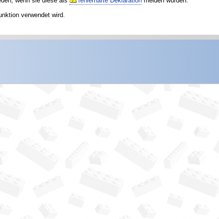
reuen, wenn sie diese als
fehlerhafte Deklaration
melden würden.
unktion verwendet wird.