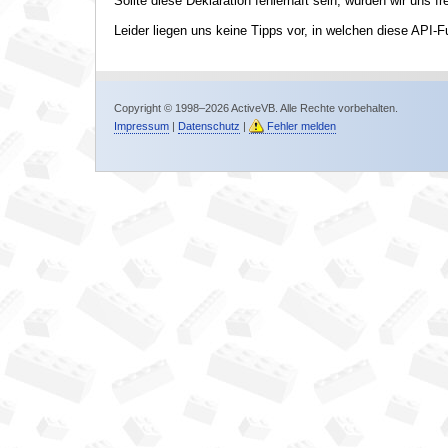
Sollte diese Deklaration fehlerhaft sein, würden wir uns f
Leider liegen uns keine Tipps vor, in welchen diese API-F
Copyright © 1998–2026 ActiveVB. Alle Rechte vorbehalten.
Impressum
|
Datenschutz
|
Fehler melden