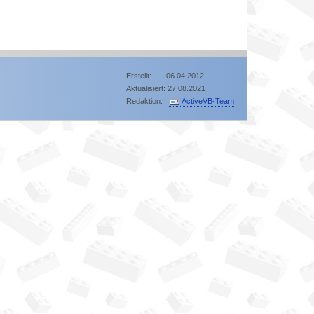
Erstellt: 06.04.2012
Aktualisiert: 27.08.2021
Redaktion:
ActiveVB-Team