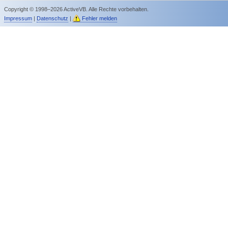
Copyright © 1998–2026 ActiveVB. Alle Rechte vorbehalten.
Impressum
|
Datenschutz
|
Fehler melden