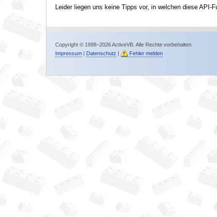
Leider liegen uns keine Tipps vor, in welchen diese API-F
Copyright © 1998–2026 ActiveVB. Alle Rechte vorbehalten.
Impressum
|
Datenschutz
|
Fehler melden