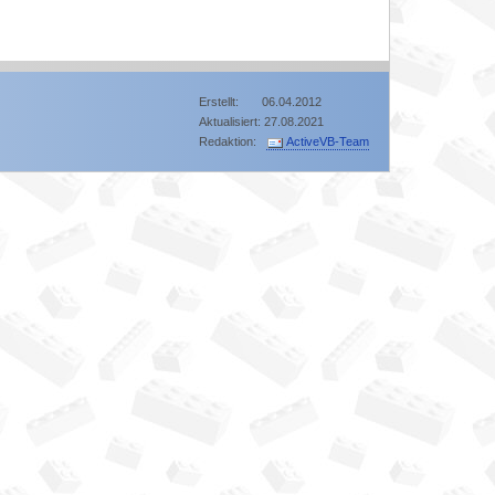
Erstellt: 06.04.2012
Aktualisiert: 27.08.2021
Redaktion:
ActiveVB-Team