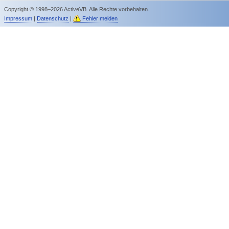
Copyright © 1998–2026 ActiveVB. Alle Rechte vorbehalten.
Impressum
|
Datenschutz
|
Fehler melden