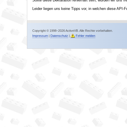
Sollte diese Deklaration fehlerhaft sein, würden wir uns f
Leider liegen uns keine Tipps vor, in welchen diese API-F
Copyright © 1998–2026 ActiveVB. Alle Rechte vorbehalten.
Impressum
|
Datenschutz
|
Fehler melden