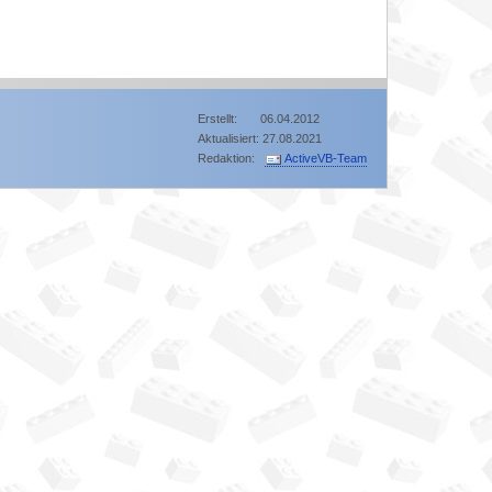
Erstellt: 06.04.2012
Aktualisiert: 27.08.2021
Redaktion:
ActiveVB-Team