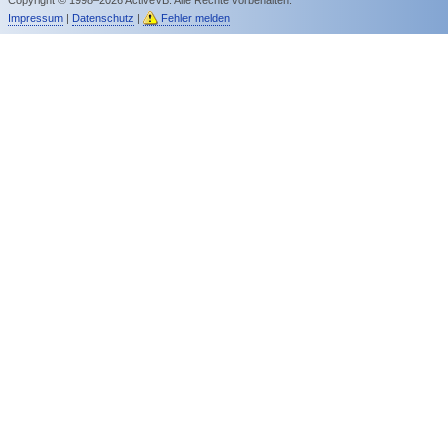
Impressum
|
Datenschutz
|
Fehler melden