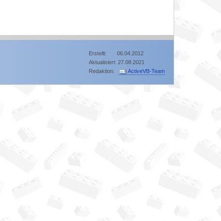
Erstellt: 06.04.2012
Aktualisiert: 27.08.2021
Redaktion:
ActiveVB-Team