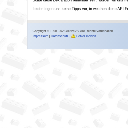
Sollte diese Deklaration fehlerhaft sein, würden wir uns f
Leider liegen uns keine Tipps vor, in welchen diese API-F
Copyright © 1998–2026 ActiveVB. Alle Rechte vorbehalten.
Impressum
|
Datenschutz
|
Fehler melden