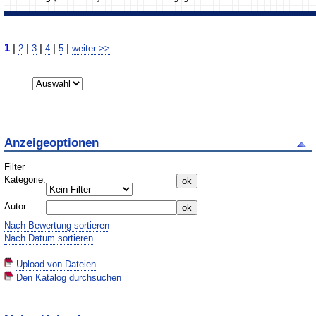
1
|
|
|
|
|
2
3
4
5
weiter >>
Anzeigeoptionen
Filter
Kategorie:
Autor:
Nach Bewertung sortieren
Nach Datum sortieren
Upload von Dateien
Den Katalog durchsuchen