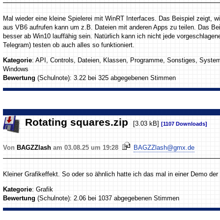
Mal wieder eine kleine Spielerei mit WinRT Interfaces. Das Beispiel zeigt, 
aus VB6 aufrufen kann um z.B. Dateien mit anderen Apps zu teilen. Das Beis
besser ab Win10 lauffähig sein. Natürlich kann ich nicht jede vorgeschlag
Telegram) testen ob auch alles so funktioniert.
Kategorie
: API, Controls, Dateien, Klassen, Programme, Sonstiges, Syste
Windows
Bewertung
(Schulnote): 3.22 bei 325 abgegebenen Stimmen
Rotating squares.zip
[3.03 kB]
[1107 Downloads]
Von
BAGZZlash
am 03.08.25 um 19:28
BAGZZlash@gmx.de
Kleiner Grafikeffekt. So oder so ähnlich hatte ich das mal in einer Demo de
Kategorie
: Grafik
Bewertung
(Schulnote): 2.06 bei 1037 abgegebenen Stimmen