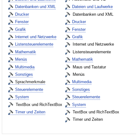
Datenbanken und XML
Dateien und Laufwerke
Drucker
Datenbanken und XML
Fenster
Drucker
Grafik
Fenster
Internet und Netzwerke
Grafik
Listensteuerelemente
Internet und Netzwerke
Mathematik
Listensteuerelemente
Menüs
Mathematik
Multimedia
Maus und Tastatur
Sonstiges
Menüs
Sprachmerkmale
Multimedia
Steuerelemente
Sonstiges
System
Steuerelemente
TextBox und RichTextBox
System
Timer und Zeiten
TextBox und RichTextBox
Timer und Zeiten