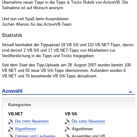
Übernahme neuer Tipps in die Tipps & Tricks Rubrik von ActiveVB. Die
Teilnahme ist auf Wunsch anonym.
Und nun viel Spaß beim Ausprobieren
Jochen Wierum für das ActiveVB-Team
Statistik
Aktuell beinhaltet der Tippupload 19 VB 5/6 und 110 VB.NET-Tipps, davon
sind derzeit 2 VB 5/6 und 17 VB.NET-Tipps von Mitarbeitern zur
Veröffentlichung in die Tipps und Tricks freigegeben.
Seit dem Start des Tipp-Uploads am 28. August 2007 wurden bereits 100
VB.NET und 55 neue VB 5/6-Tipps übernommen. Außerdem wurden 6
VB.NET und 76 bestehende VB 5/6-Tipps aktualisiert.
Auswahl
Kategorien
VB.NET
VB 5/6
Die zehn Neuesten
Die zehn Neuesten
Algorithmen
Algorithmen
Dateien und Laufwerke
Assembler und VB