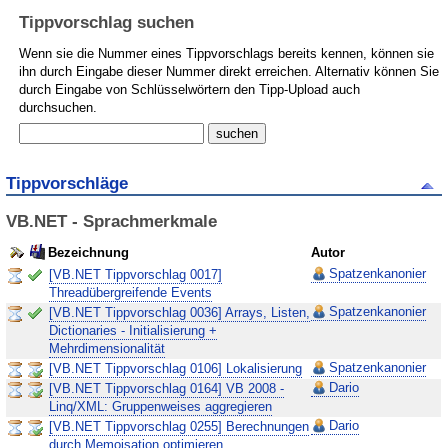
Tippvorschlag suchen
Wenn sie die Nummer eines Tippvorschlags bereits kennen, können sie
ihn durch Eingabe dieser Nummer direkt erreichen. Alternativ können Sie
durch Eingabe von Schlüsselwörtern den Tipp-Upload auch
durchsuchen.
Tippvorschläge
VB.NET - Sprachmerkmale
Bezeichnung
Autor
Spatzenkanonier
[VB.NET Tippvorschlag 0017]
Threadübergreifende Events
Spatzenkanonier
[VB.NET Tippvorschlag 0036] Arrays, Listen,
Dictionaries - Initialisierung +
Mehrdimensionalität
Spatzenkanonier
[VB.NET Tippvorschlag 0106] Lokalisierung
Dario
[VB.NET Tippvorschlag 0164] VB 2008 -
Linq/XML: Gruppenweises aggregieren
Dario
[VB.NET Tippvorschlag 0255] Berechnungen
durch Memoisation optimieren