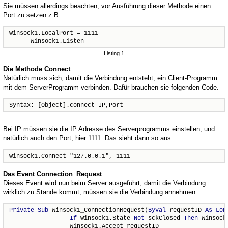
Sie müssen allerdings beachten, vor Ausführung dieser Methode einen
Port zu setzen.z.B:
Winsock1.LocalPort = 1111

      Winsock1.Listen
Listing 1
Die Methode Connect
Natürlich muss sich, damit die Verbindung entsteht, ein Client-Programm
mit dem ServerProgramm verbinden. Dafür brauchen sie folgenden Code.
Syntax: [Object].connect IP,Port
Bei IP müssen sie die IP Adresse des Serverprogramms einstellen, und
natürlich auch den Port, hier 1111. Das sieht dann so aus:
Winsock1.Connect "127.0.0.1", 1111
Das Event Connection_Request
Dieses Event wird nun beim Server ausgeführt, damit die Verbindung
wirklich zu Stande kommt, müssen sie die Verbindung annehmen.
Private
Sub
 Winsock1_ConnectionRequest(
ByVal
 requestID 
As
Lon
If
 Winsock1.State 
Not
 sckClosed 
Then
 Winsock
                 Winsock1.Accept requestID
