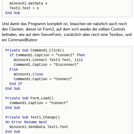
  Winsock1.GetData s

End
Sub
Und damit das Programm komplett ist, brauchen wir natürlich auch noch
den Clienten, dieser ist Form3, auf dem sich wieder die selben Controls
befinden, wie auf dem ServerForm, zusätzlich aber noch eine Textbox, und
ein CommandButton:
Private
Sub
 Command1_Click()

If
 Command1.Caption = "Connect" 
Then
    Winsock1.Connect Text3.Text, 1111

    Command1.Caption = "Disconnect"

Else
    Winsock1.
Close
    Command1.Caption = "Connect"

End
If
End
Sub
Private
Sub
 Form_Load()

End
Sub
Private
Sub
On
Error
Resume
Next
End
Sub