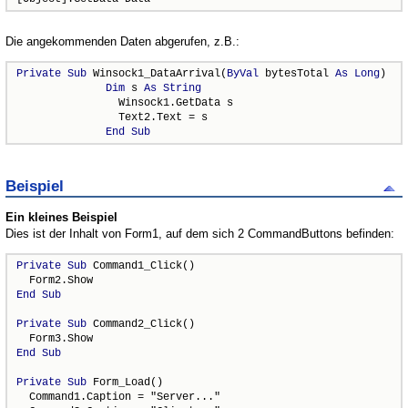
Die angekommenden Daten abgerufen, z.B.:
Private
Sub
 Winsock1_DataArrival(
ByVal
 bytesTotal 
As
Long
)

Dim
 s 
As
String
                Winsock1.GetData s

                Text2.Text = s

End
Sub
Beispiel
Ein kleines Beispiel
Dies ist der Inhalt von Form1, auf dem sich 2 CommandButtons befinden:
Private
Sub
 Command1_Click()

End
Sub
Private
Sub
 Command2_Click()

End
Sub
Private
Sub
 Form_Load()

  Command1.Caption = "Server..."
