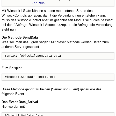
End
Sub
Mit Winsock1.State können sie den momentanen Status des
WinsockControls abfragen, damit die Verbindung nun entstehen kann,
muss das WinsockControl aber im geschlossen Modus sein, dies passiert
bei der if-Abfrage. Winsock1.Accept akzeptiert die Anfrage,die Verbindung
steht nun.
Die Methode SendData
Was soll man dazu groß sagen? Mit dieser Methode werden Daten zum
anderen Server gesendet.
Syntax: [Object1].SendData Data
Zum Beispiel:
Winsock1.SendData Text1.text
Diese Methode gehört zu beiden (Server und Client) genau wie das
folgende Event.
Das Event Data_Arrival
Hier werden mit
[Object].GetData Data