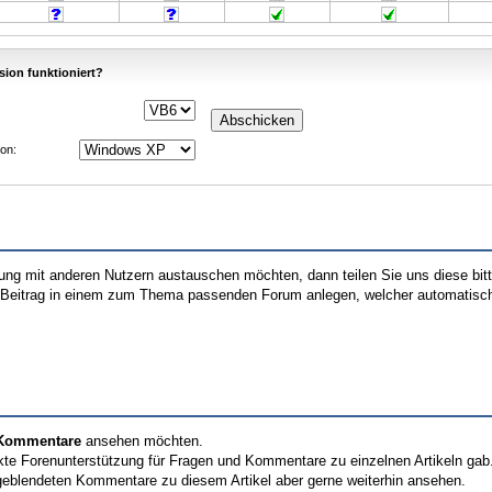
sion funktioniert?
on:
hrung mit anderen Nutzern austauschen möchten, dann teilen Sie uns diese bi
n Beitrag in einem zum Thema passenden Forum anlegen, welcher automatisch 
n Kommentare
ansehen möchten.
kte Forenunterstützung für Fragen und Kommentare zu einzelnen Artikeln gab
geblendeten Kommentare zu diesem Artikel aber gerne weiterhin ansehen.