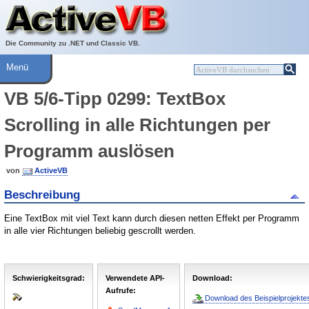
Über ActiveVB
Hilfe
Die Community zu .NET und Classic VB.
Menü
VB 5/6-Tipp 0299: TextBox
Scrolling in alle Richtungen per
Programm auslösen
von
ActiveVB
Beschreibung
Eine TextBox mit viel Text kann durch diesen netten Effekt per Programm
in alle vier Richtungen beliebig gescrollt werden.
Schwierigkeitsgrad:
Verwendete API-
Download:
Aufrufe:
Download des Beispielprojektes