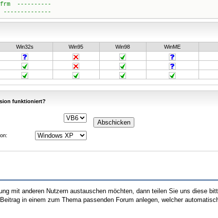
Win32s
Win95
Win98
WinME
sion funktioniert?
on:
hrung mit anderen Nutzern austauschen möchten, dann teilen Sie uns diese bi
n Beitrag in einem zum Thema passenden Forum anlegen, welcher automatisch 