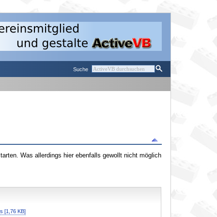
Suche
arten. Was allerdings hier ebenfalls gewollt nicht möglich
s [1,76 KB]