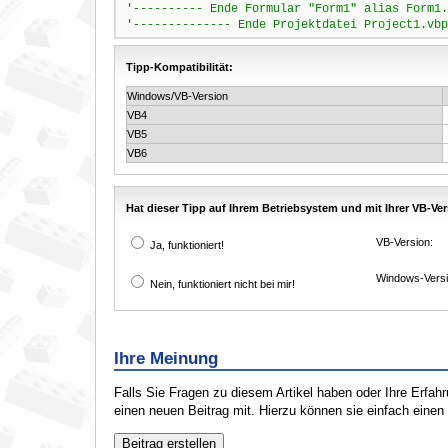
Tipp-Kompatibilität:
Windows/VB-Version
VB4
VB5
VB6
Hat dieser Tipp auf Ihrem Betriebsystem und mit Ihrer VB-Ver
VB-Version:
Ja, funktioniert!
Windows-Versi
Nein, funktioniert nicht bei mir!
Ihre Meinung
Falls Sie Fragen zu diesem Artikel haben oder Ihre Erfa
einen neuen Beitrag mit. Hierzu können sie einfach eine