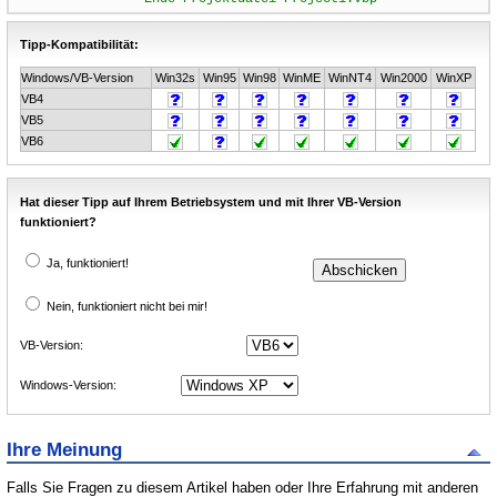
Tipp-Kompatibilität:
Windows/VB-Version
Win32s
Win95
Win98
WinME
WinNT4
Win2000
WinXP
VB4
VB5
VB6
Hat dieser Tipp auf Ihrem Betriebsystem und mit Ihrer VB-Version
funktioniert?
Ja, funktioniert!
Nein, funktioniert nicht bei mir!
VB-Version:
Windows-Version:
Ihre Meinung
Falls Sie Fragen zu diesem Artikel haben oder Ihre Erfahrung mit anderen