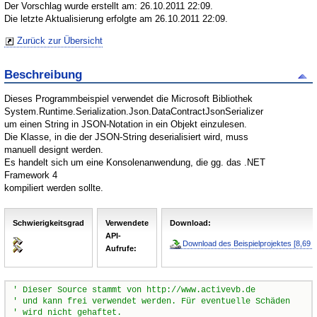
Der Vorschlag wurde erstellt am: 26.10.2011 22:09.
Die letzte Aktualisierung erfolgte am 26.10.2011 22:09.
Zurück zur Übersicht
Beschreibung
Dieses Programmbeispiel verwendet die Microsoft Bibliothek
System.Runtime.Serialization.Json.DataContractJsonSerializer
um einen String in JSON-Notation in ein Objekt einzulesen.
Die Klasse, in die der JSON-String deserialisiert wird, muss
manuell designt werden.
Es handelt sich um eine Konsolenanwendung, die gg. das .NET
Framework 4
kompiliert werden sollte.
Schwierigkeitsgrad
Verwendete
Download:
API-
Download des Beispielprojektes [8,69 
Aufrufe:
' Dieser Source stammt von http://www.activevb.de
' und kann frei verwendet werden. Für eventuelle Schäden
' wird nicht gehaftet.