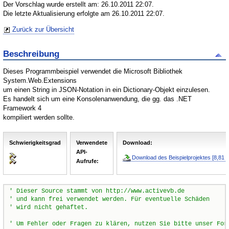
Der Vorschlag wurde erstellt am: 26.10.2011 22:07.
Die letzte Aktualisierung erfolgte am 26.10.2011 22:07.
Zurück zur Übersicht
Beschreibung
Dieses Programmbeispiel verwendet die Microsoft Bibliothek
System.Web.Extensions
um einen String in JSON-Notation in ein Dictionary-Objekt einzulesen.
Es handelt sich um eine Konsolenanwendung, die gg. das .NET
Framework 4
kompiliert werden sollte.
Schwierigkeitsgrad
Verwendete
Download:
API-
Download des Beispielprojektes [8,81 
Aufrufe:
' Dieser Source stammt von http://www.activevb.de
' und kann frei verwendet werden. Für eventuelle Schäden
' wird nicht gehaftet.
' Um Fehler oder Fragen zu klären, nutzen Sie bitte unser For